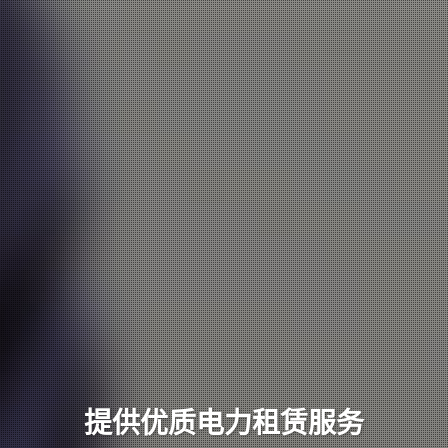
进口康明斯发电机组
低油耗低故障超静音
提供优质电力租赁服务