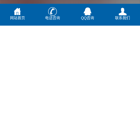
网站首页
电话咨询
QQ咨询
联系我们
汕尾发电机出租服务特点
一人一机
公司租赁的每台发电机组，都有相应的技术人
员跟进技术服务
性能稳定故障率低
我公司出租的发电机均为进口发电机组，设计